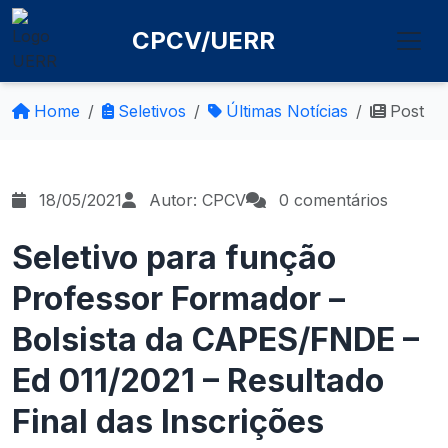
CPCV/UERR
Home
Seletivos
Últimas Notícias
Post
18/05/2021
Autor: CPCV
0 comentários
Seletivo para função
Professor Formador –
Bolsista da CAPES/FNDE –
Ed 011/2021 – Resultado
Final das Inscrições