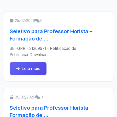
25/02/2026
0
Seletivo para Professor Horista –
Formação de ...
SEI-GRR - 21269971 - Retificação de
PublicaçãoDownload
Leia mais
20/02/2026
0
Seletivo para Professor Horista –
Formação de ...