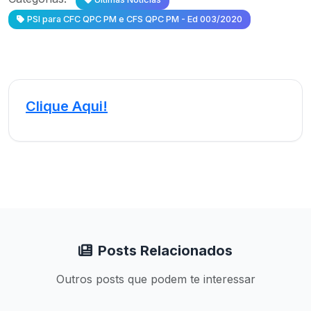
PSI para CFC QPC PM e CFS QPC PM - Ed 003/2020
Clique Aqui!
Posts Relacionados
Outros posts que podem te interessar