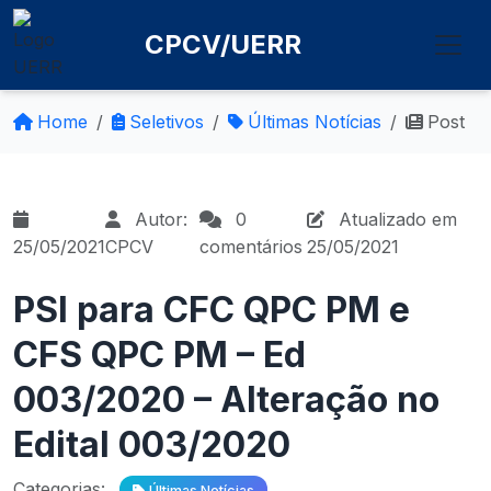
CPCV/UERR
Home
Seletivos
Últimas Notícias
Post
Autor:
0
Atualizado em
25/05/2021
CPCV
comentários
25/05/2021
PSI para CFC QPC PM e
CFS QPC PM – Ed
003/2020 – Alteração no
Edital 003/2020
Categorias:
Últimas Notícias