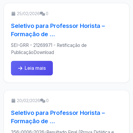
25/02/2026
0
Seletivo para Professor Horista –
Formação de ...
SEI-GRR - 21269971 - Retificação de
PublicaçãoDownload
Leia mais
20/02/2026
0
Seletivo para Professor Horista –
Formação de ...
356-0006-2026-Resultado Final (Prova Didática e