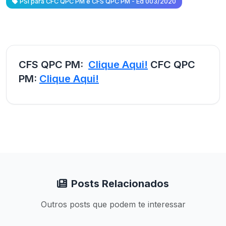
PSI para CFC QPC PM e CFS QPC PM - Ed 003/2020
CFS QPC PM:
Clique Aqui!
CFC QPC
PM:
Clique Aqui!
Posts Relacionados
Outros posts que podem te interessar