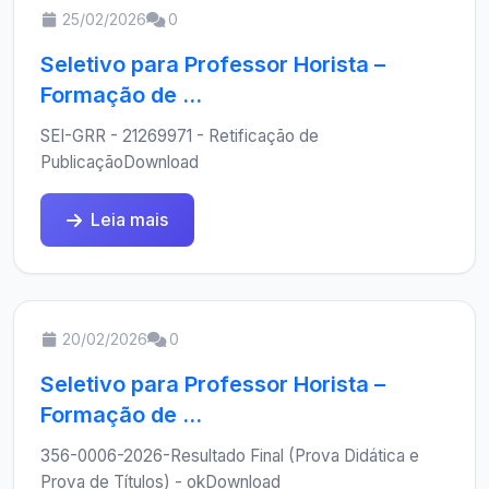
25/02/2026
0
Seletivo para Professor Horista –
Formação de ...
SEI-GRR - 21269971 - Retificação de
PublicaçãoDownload
Leia mais
20/02/2026
0
Seletivo para Professor Horista –
Formação de ...
356-0006-2026-Resultado Final (Prova Didática e
Prova de Títulos) - okDownload