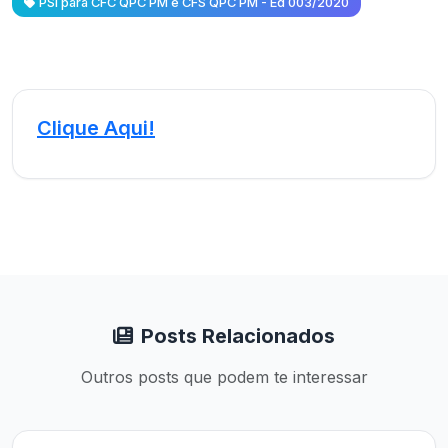
PSI para CFC QPC PM e CFS QPC PM - Ed 003/2020
Clique Aqui!
Posts Relacionados
Outros posts que podem te interessar