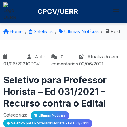
CPCV/UERR
Home
Seletivos
Últimas Notícias
Post
Autor:
0
Atualizado em
01/06/2021
CPCV
comentários
02/06/2021
Seletivo para Professor
Horista – Ed 031/2021 –
Recurso contra o Edital
Categorias:
Últimas Notícias
Seletivo para Professor Horista - Ed 031/2021