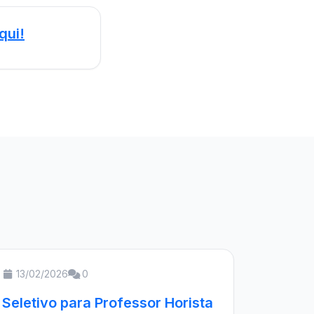
qui!
13/02/2026
0
Seletivo para Professor Horista