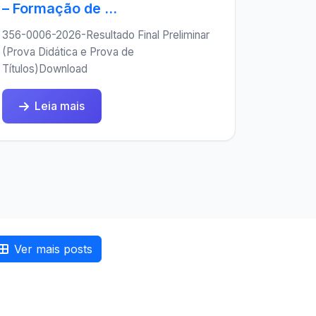
– Formação de ...
356-0006-2026-Resultado Final Preliminar
(Prova Didática e Prova de
Títulos)Download
Leia mais
Ver mais posts