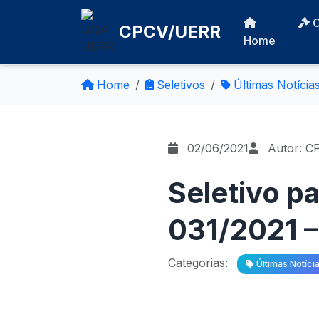
CPCV/UERR
Home
Home
Seletivos
Últimas Notícia
02/06/2021
Autor: C
Seletivo pa
031/2021 –
Categorias:
Últimas Notíci