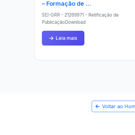
– Formação de ...
SEI-GRR - 21269971 - Retificação de
PublicaçãoDownload
Leia mais
Voltar ao Ho