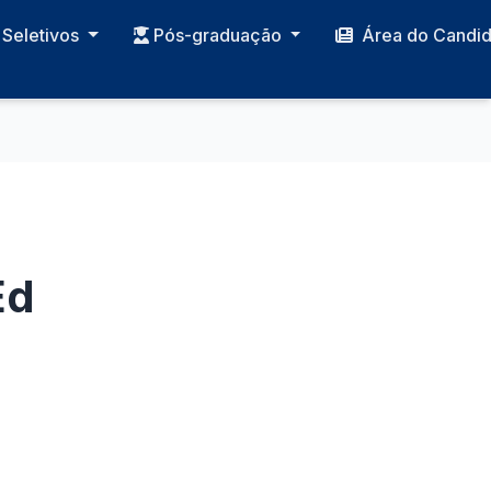
Seletivos
Pós-graduação
Área do Candi
Ed