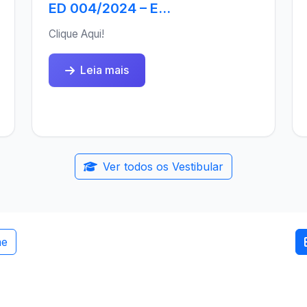
ED 004/2024 – E...
Clique Aqui!
Leia mais
Ver todos os Vestibular
me