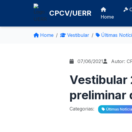
CPCV/UERR
Home
Home
Vestibular
Últimas Notíc
07/06/2021
Autor: C
Vestibular
preliminar
Categorias:
Últimas Notíci