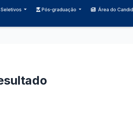
Seletivos
Pós-graduação
Área do Candi
esultado