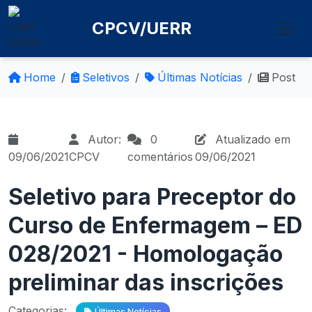
CPCV/UERR
Home
Seletivos
Últimas Notícias
Post
Autor:
0
Atualizado em
09/06/2021
CPCV
comentários
09/06/2021
Seletivo para Preceptor do
Curso de Enfermagem – ED
028/2021 - Homologação
preliminar das inscrições
Categorias:
Últimas Notícias