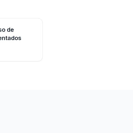
so de
entados