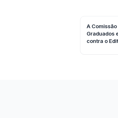
A Comissão 
Graduados e
contra o Edi