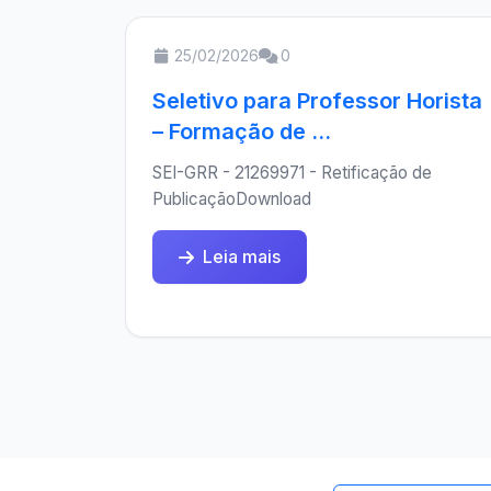
25/02/2026
0
Seletivo para Professor Horista
– Formação de ...
SEI-GRR - 21269971 - Retificação de
PublicaçãoDownload
Leia mais