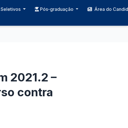
Seletivos
Pós-graduação
Área do Candi
m 2021.2 –
rso contra