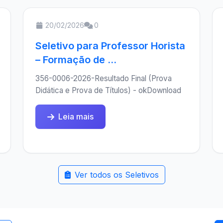
20/02/2026
0
Seletivo para Professor Horista
– Formação de ...
356-0006-2026-Resultado Final (Prova
Didática e Prova de Títulos) - okDownload
Leia mais
Ver todos os Seletivos