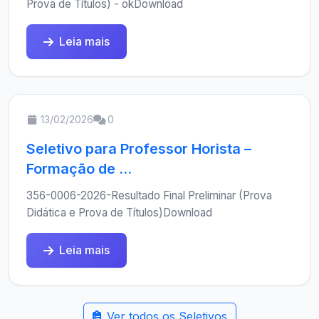
Prova de Títulos) - okDownload
Leia mais
13/02/2026
0
Seletivo para Professor Horista –
Formação de ...
356-0006-2026-Resultado Final Preliminar (Prova
Didática e Prova de Títulos)Download
Leia mais
Ver todos os Seletivos