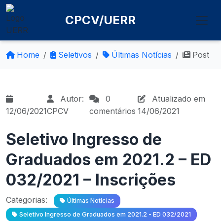
CPCV/UERR
Home
Seletivos
Últimas Notícias
Post
Autor:
0
Atualizado em
12/06/2021
CPCV
comentários
14/06/2021
Seletivo Ingresso de
Graduados em 2021.2 – ED
032/2021 – Inscrições
Categorias:
Últimas Notícias
Seletivo Ingresso de Graduados em 2021.2 - ED 032/2021