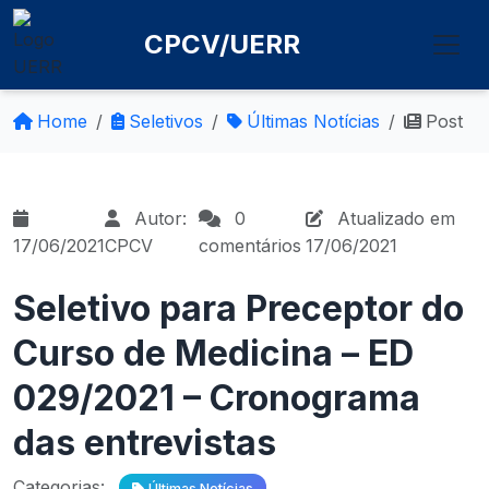
CPCV/UERR
Home
Seletivos
Últimas Notícias
Post
Autor:
0
Atualizado em
17/06/2021
CPCV
comentários
17/06/2021
Seletivo para Preceptor do
Curso de Medicina – ED
029/2021 – Cronograma
das entrevistas
Categorias:
Últimas Notícias