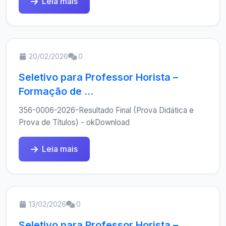
Leia mais
20/02/2026
0
Seletivo para Professor Horista –
Formação de ...
356-0006-2026-Resultado Final (Prova Didática e
Prova de Títulos) - okDownload
Leia mais
13/02/2026
0
Seletivo para Professor Horista –