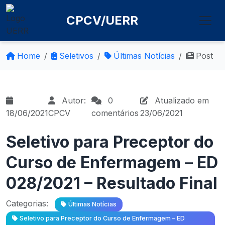
CPCV/UERR
Home
Seletivos
Últimas Notícias
Post
Autor:
0
Atualizado em
18/06/2021
CPCV
comentários
23/06/2021
Seletivo para Preceptor do
Curso de Enfermagem – ED
028/2021 – Resultado Final
Categorias:
Últimas Notícias
Seletivo para Preceptor do Curso de Enfermagem – ED