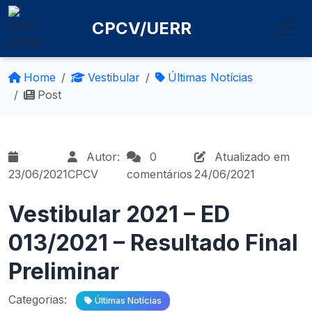
CPCV/UERR
Home
Vestibular
Últimas Notícias
Post
Autor:
0
Atualizado em
23/06/2021
CPCV
comentários
24/06/2021
Vestibular 2021 – ED
013/2021 – Resultado Final
Preliminar
Categorias:
Últimas Notícias