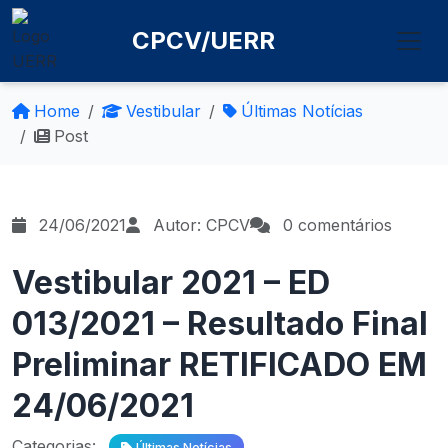
CPCV/UERR
Home
Vestibular
Últimas Notícias
Post
24/06/2021
Autor: CPCV
0 comentários
Vestibular 2021 – ED
013/2021 – Resultado Final
Preliminar RETIFICADO EM
24/06/2021
Categorias:
Últimas Notícias