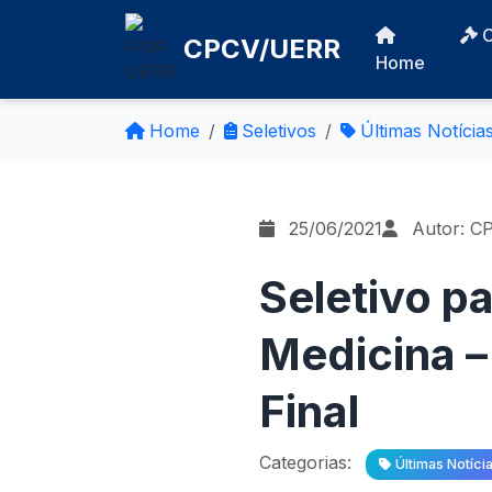
CPCV/UERR
Home
Home
Seletivos
Últimas Notícia
25/06/2021
Autor: C
Seletivo p
Medicina 
Final
Categorias:
Últimas Notíci