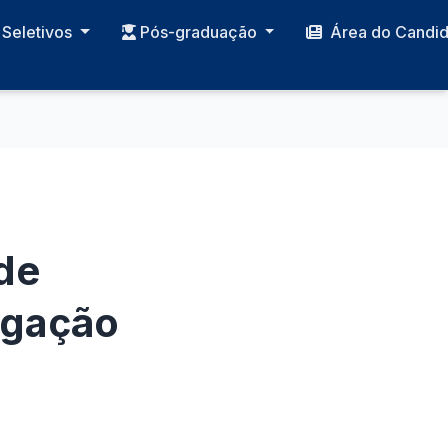
Seletivos
Pós-graduação
Área do Candi
de
ogação