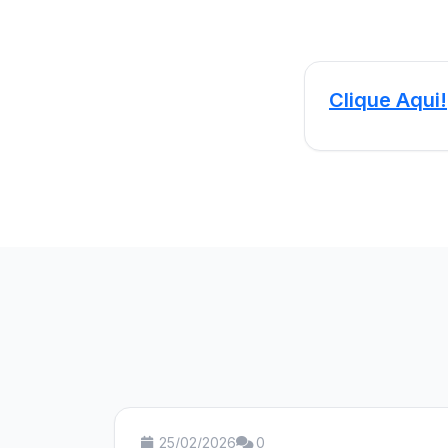
Clique Aqui!
25/02/2026
0