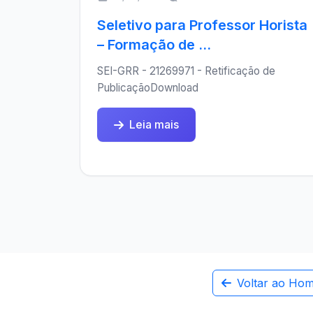
Seletivo para Professor Horista
– Formação de ...
SEI-GRR - 21269971 - Retificação de
PublicaçãoDownload
Leia mais
Voltar ao Ho