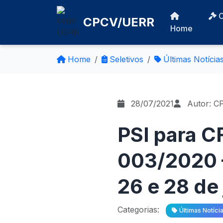
CPCV/UERR
Home
Home
Seletivos
Últimas Notícia
28/07/2021
Autor: C
PSI para 
003/2020 –
26 e 28 de
Categorias:
Últimas Notíci