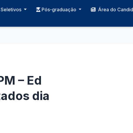
Seletivos
Pós-graduação
Área do Candi
PM – Ed
zados dia