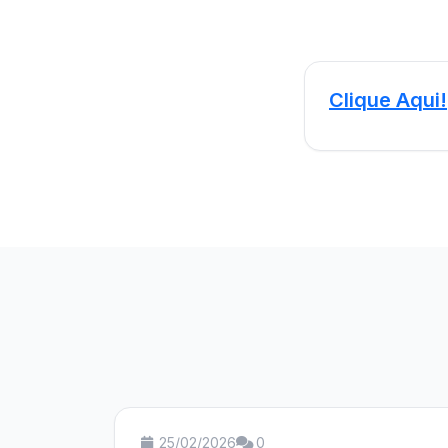
Clique Aqui!
25/02/2026
0