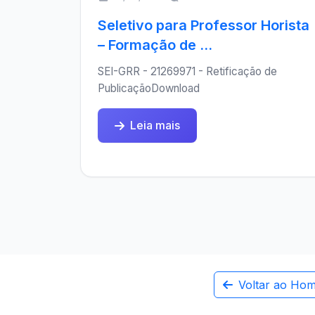
Seletivo para Professor Horista
– Formação de ...
SEI-GRR - 21269971 - Retificação de
PublicaçãoDownload
Leia mais
Voltar ao Ho