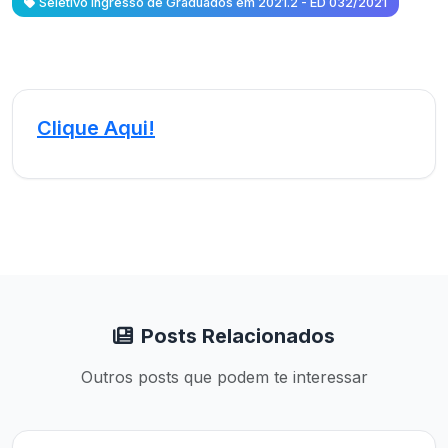
Seletivo Ingresso de Graduados em 2021.2 - ED 032/2021
Clique Aqui!
Posts Relacionados
Outros posts que podem te interessar