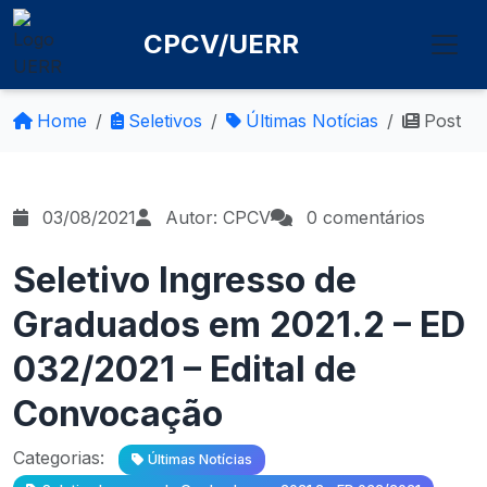
CPCV/UERR
Home
Seletivos
Últimas Notícias
Post
03/08/2021
Autor: CPCV
0 comentários
Seletivo Ingresso de
Graduados em 2021.2 – ED
032/2021 – Edital de
Convocação
Categorias:
Últimas Notícias