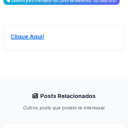
Seletivo para Preceptor do Curso de Medicina – ED 048/2021
Clique Aqui!
Posts Relacionados
Outros posts que podem te interessar