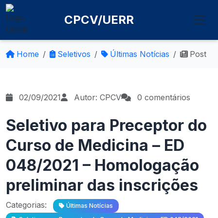
CPCV/UERR
Home
Seletivos
Últimas Notícias
Post
02/09/2021
Autor: CPCV
0 comentários
Seletivo para Preceptor do
Curso de Medicina – ED
048/2021 – Homologação
preliminar das inscrições
Categorias:
Últimas Notícias