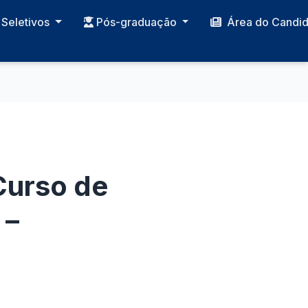
Seletivos
Pós-graduação
Área do Candi
 Curso de
 –