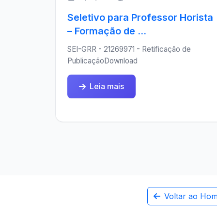
Seletivo para Professor Horista
– Formação de ...
SEI-GRR - 21269971 - Retificação de
PublicaçãoDownload
Leia mais
Voltar ao Ho