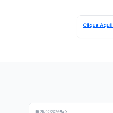
Clique Aqui!
25/02/2026
0