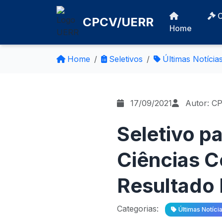
CPCV/UERR
Home
Home
Seletivos
Últimas Notícia
17/09/2021
Autor: C
Seletivo p
Ciências C
Resultado 
Categorias:
Últimas Notíci