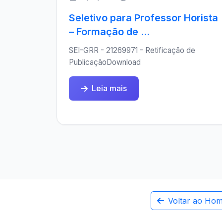
Seletivo para Professor Horista
– Formação de ...
SEI-GRR - 21269971 - Retificação de
PublicaçãoDownload
Leia mais
Voltar ao Ho