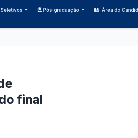
Seletivos
Pós-graduação
Área do Candi
de
o final