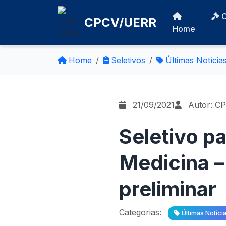
CPCV/UERR
Home
Home
Seletivos
Últimas Notícia
21/09/2021
Autor: C
Seletivo p
Medicina –
preliminar
Categorias:
Últimas Notíci