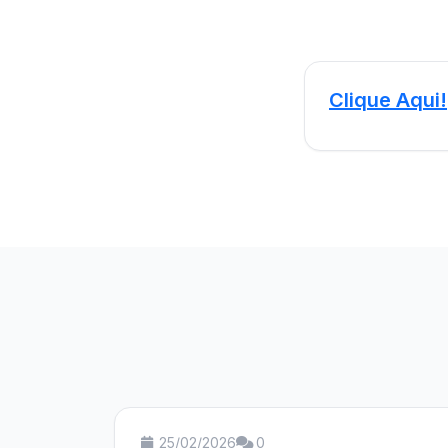
Clique Aqui!
25/02/2026
0