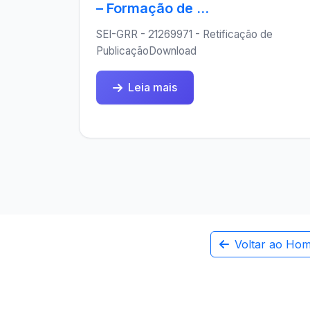
– Formação de ...
SEI-GRR - 21269971 - Retificação de
PublicaçãoDownload
Leia mais
Voltar ao Ho