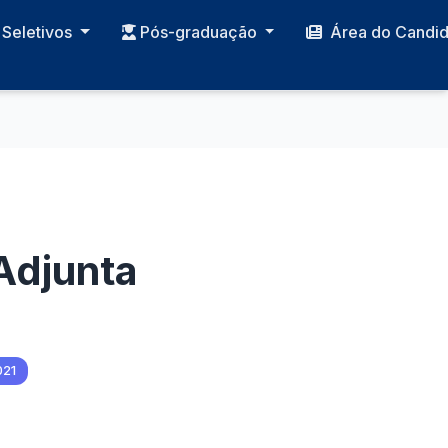
Seletivos
Pós-graduação
Área do Candi
Adjunta
021