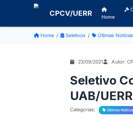
CPCV/UERR
Home
Home
Seletivos
Últimas Notícia
23/09/2021
Autor: C
Seletivo C
UAB/UERR –
Categorias:
Últimas Notíci