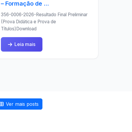
– Formação de ...
356-0006-2026-Resultado Final Preliminar
(Prova Didática e Prova de
Títulos)Download
Leia mais
Ver mais posts