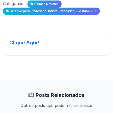
Categorias:
Últimas Notícias
Seletivo para Professor Horista - Medicina – Ed 045/2021
Clique Aqui!
Posts Relacionados
Outros posts que podem te interessar