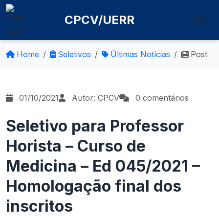
CPCV/UERR
Home
Seletivos
Últimas Notícias
Post
01/10/2021
Autor: CPCV
0 comentários
Seletivo para Professor
Horista – Curso de
Medicina – Ed 045/2021 –
Homologação final dos
inscritos