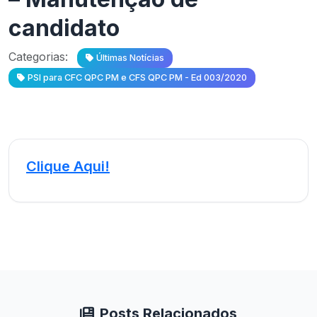
candidato
Categorias:
Últimas Notícias
PSI para CFC QPC PM e CFS QPC PM - Ed 003/2020
Clique Aqui!
Posts Relacionados