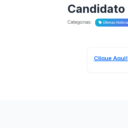
Candidato
Categorias:
Últimas Notíci
Clique Aqui!