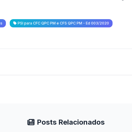
as
PSI para CFC QPC PM e CFS QPC PM - Ed 003/2020
Posts Relacionados