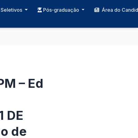
Seletivos
Pós-graduação
Área do Candi
PM – Ed
1 DE
o de