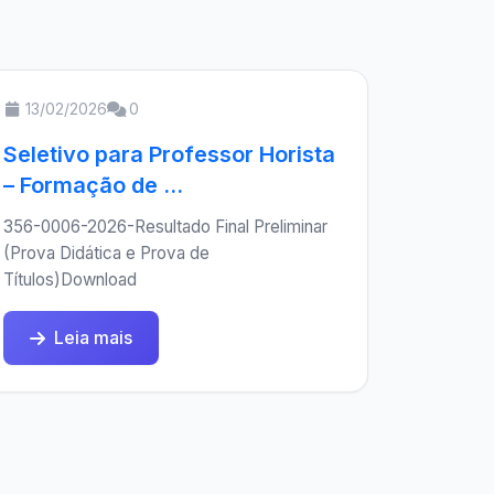
13/02/2026
0
Seletivo para Professor Horista
– Formação de ...
356-0006-2026-Resultado Final Preliminar
(Prova Didática e Prova de
Títulos)Download
Leia mais