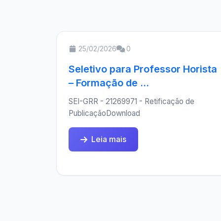
25/02/2026
0
Seletivo para Professor Horista
– Formação de ...
SEI-GRR - 21269971 - Retificação de
PublicaçãoDownload
Leia mais