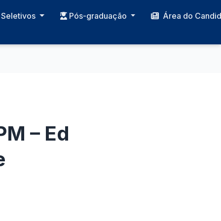
Seletivos
Pós-graduação
Área do Candi
PM – Ed
e