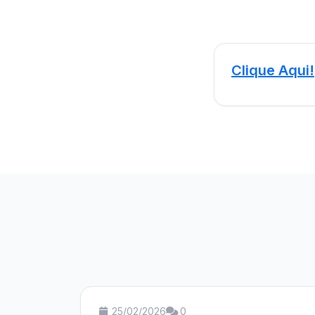
Clique Aqui!
25/02/2026
0