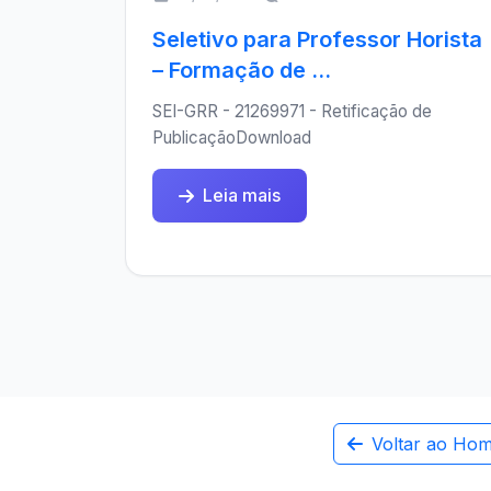
Seletivo para Professor Horista
– Formação de ...
SEI-GRR - 21269971 - Retificação de
PublicaçãoDownload
Leia mais
Voltar ao Ho