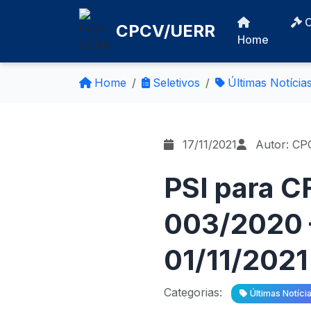
CPCV/UERR
Home
Home
Seletivos
Últimas Notícia
17/11/2021
Autor: CP
PSI para 
003/2020 –
01/11/2021
Categorias:
Últimas Notíci