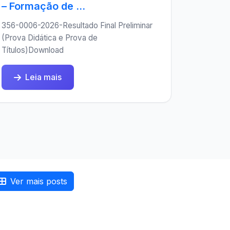
– Formação de ...
356-0006-2026-Resultado Final Preliminar
(Prova Didática e Prova de
Títulos)Download
Leia mais
Ver mais posts