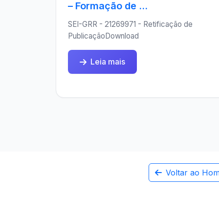
– Formação de ...
SEI-GRR - 21269971 - Retificação de
PublicaçãoDownload
Leia mais
Voltar ao Ho