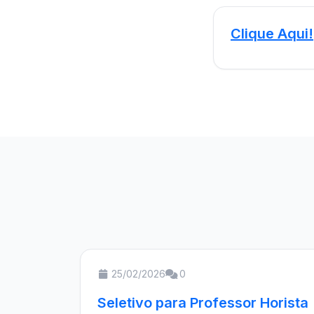
Clique Aqui!
25/02/2026
0
Seletivo para Professor Horista