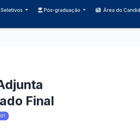
Seletivos
Pós-graduação
Área do Candi
Adjunta
ado Final
021