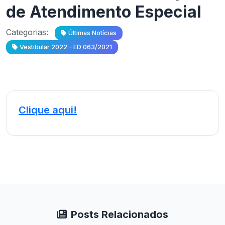
de Atendimento Especial
Categorias:
Últimas Notícias
Vestibular 2022 – ED 063/2021
Clique aqui!
Posts Relacionados