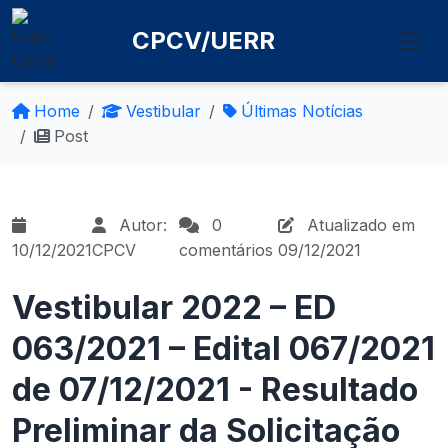
CPCV/UERR
Home
Vestibular
Últimas Notícias
Post
Autor:
0
Atualizado em
10/12/2021
CPCV
comentários
09/12/2021
Vestibular 2022 – ED
063/2021 – Edital 067/2021
de 07/12/2021 - Resultado
Preliminar da Solicitação