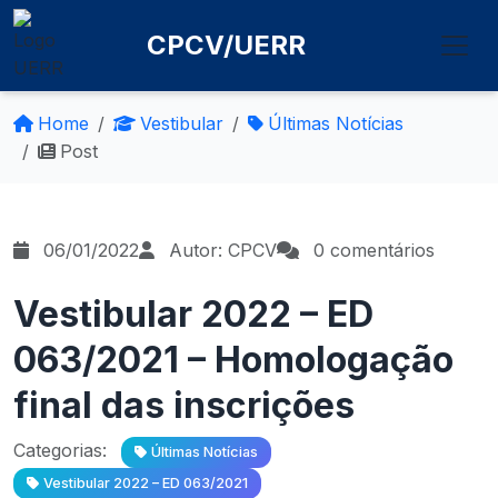
CPCV/UERR
Home
Vestibular
Últimas Notícias
Post
06/01/2022
Autor: CPCV
0 comentários
Vestibular 2022 – ED
063/2021 – Homologação
final das inscrições
Categorias:
Últimas Notícias
Vestibular 2022 – ED 063/2021