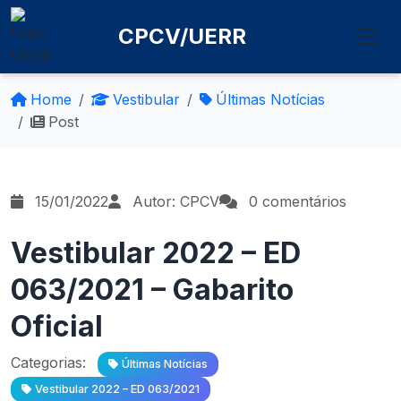
CPCV/UERR
Home
Vestibular
Últimas Notícias
Post
15/01/2022
Autor: CPCV
0 comentários
Vestibular 2022 – ED
063/2021 – Gabarito
Oficial
Categorias:
Últimas Notícias
Vestibular 2022 – ED 063/2021