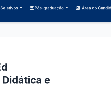
Seletivos
Pós-graduação
Área do Candi
Ed
 Didática e