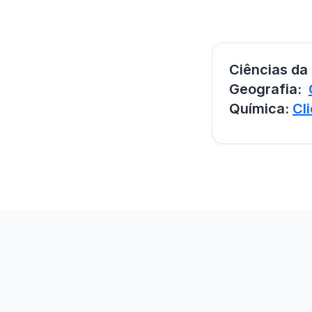
Ciências d
Geografia:
Química:
Cl