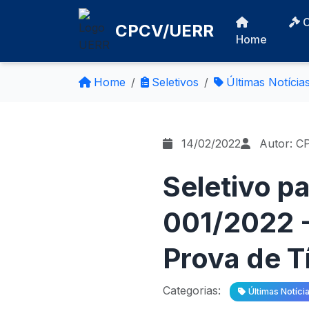
CPCV/UERR
Home
Home
Seletivos
Últimas Notícia
14/02/2022
Autor: C
Seletivo pa
001/2022 -
Prova de Tí
Categorias:
Últimas Notíci