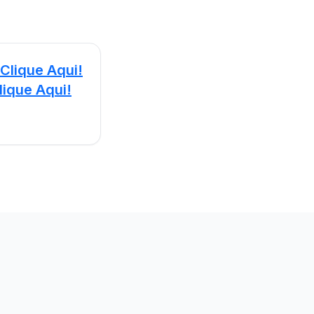
Clique Aqui!
lique Aqui!