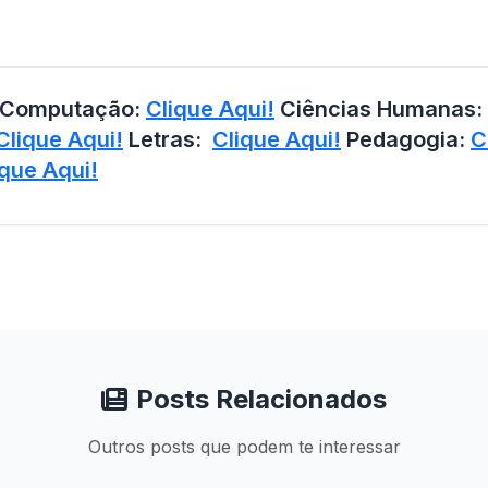
a Computação:
Clique Aqui!
Ciências Humanas:
Clique Aqui!
Letras:
Clique Aqui!
Pedagogia:
C
ique Aqui!
Posts Relacionados
Outros posts que podem te interessar