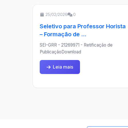
25/02/2026
0
Seletivo para Professor Horista
– Formação de ...
SEI-GRR - 21269971 - Retificação de
PublicaçãoDownload
Leia mais