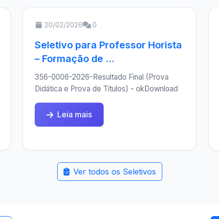
20/02/2026
0
Seletivo para Professor Horista
– Formação de ...
356-0006-2026-Resultado Final (Prova
Didática e Prova de Títulos) - okDownload
Leia mais
Ver todos os Seletivos