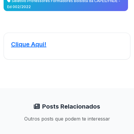
Seletivo Professores Formadores Bolsista da CAPES/FNDE -
Ed 002/2022
Clique Aqui!
Posts Relacionados
Outros posts que podem te interessar