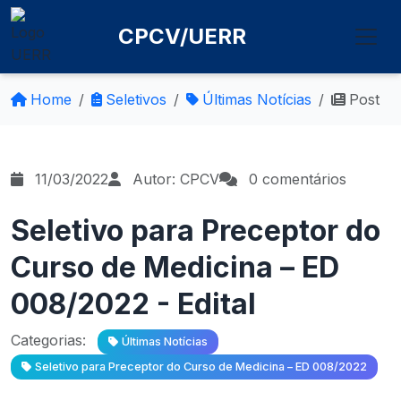
CPCV/UERR
Home
Seletivos
Últimas Notícias
Post
11/03/2022
Autor: CPCV
0 comentários
Seletivo para Preceptor do
Curso de Medicina – ED
008/2022 - Edital
Categorias:
Últimas Notícias
Seletivo para Preceptor do Curso de Medicina – ED 008/2022