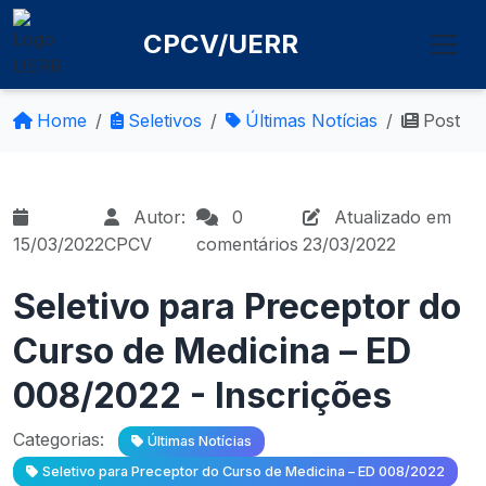
CPCV/UERR
Home
Seletivos
Últimas Notícias
Post
Autor:
0
Atualizado em
15/03/2022
CPCV
comentários
23/03/2022
Seletivo para Preceptor do
Curso de Medicina – ED
008/2022 - Inscrições
Categorias:
Últimas Notícias
Seletivo para Preceptor do Curso de Medicina – ED 008/2022