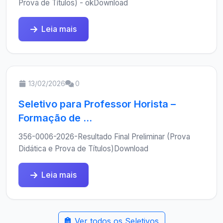
Prova de Títulos) - okDownload
Leia mais
13/02/2026
0
Seletivo para Professor Horista –
Formação de ...
356-0006-2026-Resultado Final Preliminar (Prova
Didática e Prova de Títulos)Download
Leia mais
Ver todos os Seletivos