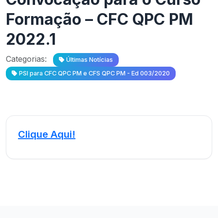
Formação – CFC QPC PM
2022.1
Categorias:
Últimas Notícias
PSI para CFC QPC PM e CFS QPC PM - Ed 003/2020
Clique Aqui!