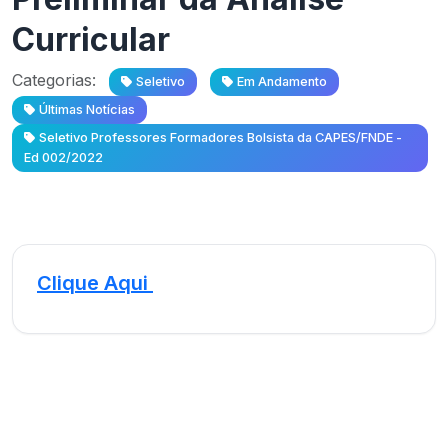
Curricular
Categorias:
Seletivo
Em Andamento
Últimas Notícias
Seletivo Professores Formadores Bolsista da CAPES/FNDE -
Ed 002/2022
Clique Aqui