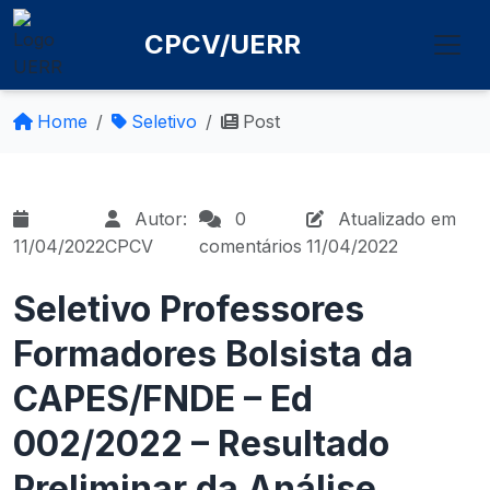
CPCV/UERR
Home
Seletivo
Post
Autor:
0
Atualizado em
11/04/2022
CPCV
comentários
11/04/2022
Seletivo Professores
Formadores Bolsista da
CAPES/FNDE – Ed
002/2022 – Resultado
Preliminar da Análise