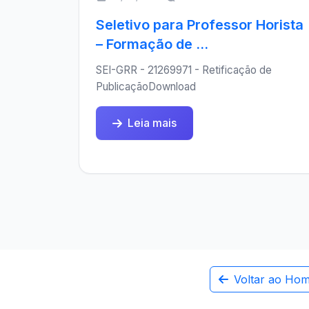
Seletivo para Professor Horista
– Formação de ...
SEI-GRR - 21269971 - Retificação de
PublicaçãoDownload
Leia mais
Voltar ao Ho