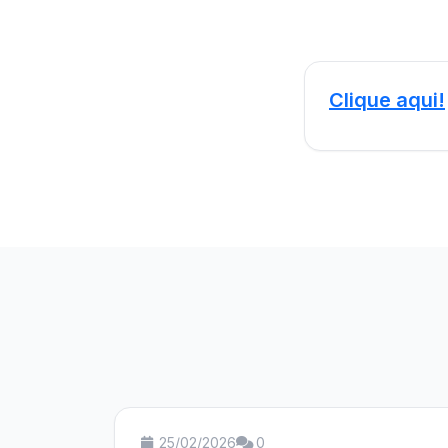
Clique aqui!
25/02/2026
0