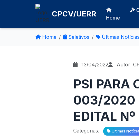
CPCV/UERR
Home
Home
Seletivos
Últimas Notícia
13/04/2022
Autor: C
PSI PARA 
003/2020 
EDITAL Nº
Categorias:
Últimas Notíci