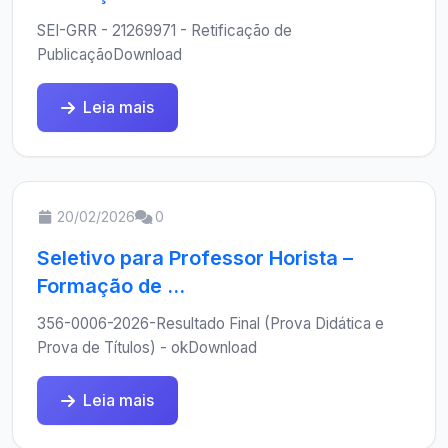
SEI-GRR - 21269971 - Retificação de
PublicaçãoDownload
Leia mais
20/02/2026
0
Seletivo para Professor Horista –
Formação de ...
356-0006-2026-Resultado Final (Prova Didática e
Prova de Títulos) - okDownload
Leia mais