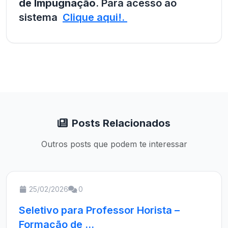
de Impugnação
. Para acesso ao
sistema
Clique aqui!.
Posts Relacionados
Outros posts que podem te interessar
25/02/2026
0
Seletivo para Professor Horista –
Formação de ...