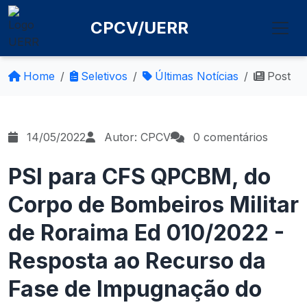
CPCV/UERR
Home
Seletivos
Últimas Notícias
Post
14/05/2022
Autor: CPCV
0 comentários
PSI para CFS QPCBM, do
Corpo de Bombeiros Militar
de Roraima Ed 010/2022 -
Resposta ao Recurso da
Fase de Impugnação do