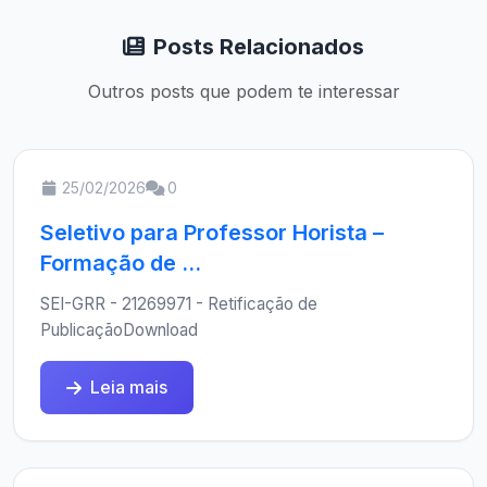
Posts Relacionados
Outros posts que podem te interessar
25/02/2026
0
Seletivo para Professor Horista –
Formação de ...
SEI-GRR - 21269971 - Retificação de
PublicaçãoDownload
Leia mais