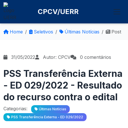
CPCV/UERR
Home
Seletivos
Últimas Notícias
Post
31/05/2022
Autor: CPCV
0 comentários
PSS Transferência Externa
- ED 029/2022 - Resultado
do recurso contra o edital
Categorias:
Últimas Notícias
PSS Transferência Externa - ED 029/2022