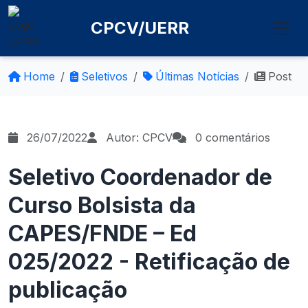
CPCV/UERR
Home
Seletivos
Últimas Notícias
Post
26/07/2022
Autor: CPCV
0 comentários
Seletivo Coordenador de
Curso Bolsista da
CAPES/FNDE – Ed
025/2022 - Retificação de
publicação