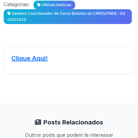
Categorias:
Últimas Notícias
Seletivo Coordenador de Curso Bolsista da CAPES/FNDE – Ed
025/2022
Clique Aqui!
Posts Relacionados
Outros posts que podem te interessar