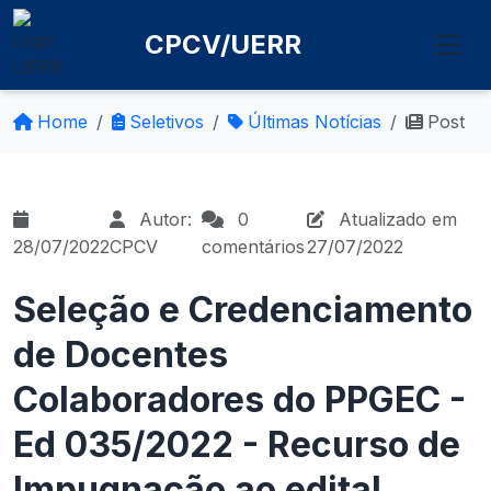
CPCV/UERR
Home
Seletivos
Últimas Notícias
Post
Autor:
0
Atualizado em
28/07/2022
CPCV
comentários
27/07/2022
Seleção e Credenciamento
de Docentes
Colaboradores do PPGEC -
Ed 035/2022 - Recurso de
Impugnação ao edital