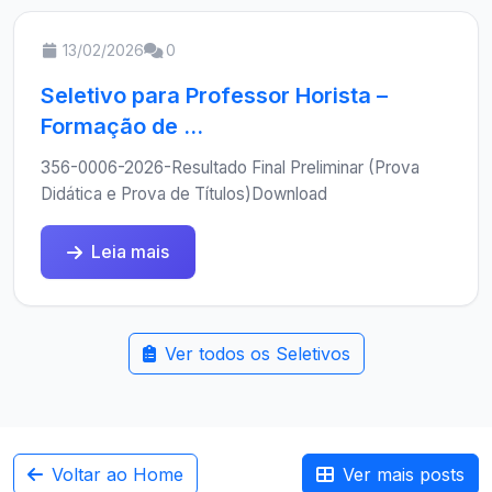
13/02/2026
0
Seletivo para Professor Horista –
Formação de ...
356-0006-2026-Resultado Final Preliminar (Prova
Didática e Prova de Títulos)Download
Leia mais
Ver todos os Seletivos
Voltar ao Home
Ver mais posts