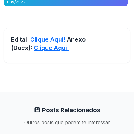
039/2022
Edital:
Clique Aqui!
Anexo
(Docx):
Clique Aqui!
Posts Relacionados
Outros posts que podem te interessar