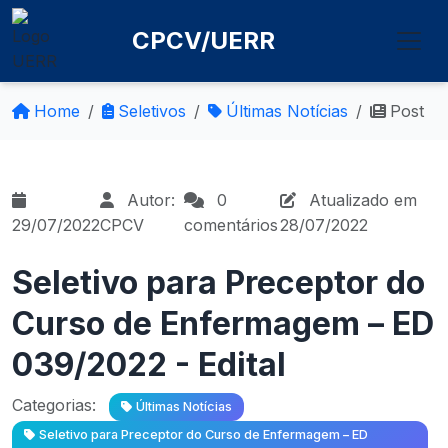
CPCV/UERR
Home
Seletivos
Últimas Notícias
Post
Autor:
0
Atualizado em
29/07/2022
CPCV
comentários
28/07/2022
Seletivo para Preceptor do
Curso de Enfermagem – ED
039/2022 - Edital
Categorias:
Últimas Notícias
Seletivo para Preceptor do Curso de Enfermagem – ED