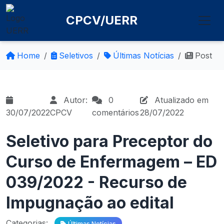
CPCV/UERR
Home
Seletivos
Últimas Notícias
Post
Autor:
0
Atualizado em
30/07/2022
CPCV
comentários
28/07/2022
Seletivo para Preceptor do
Curso de Enfermagem – ED
039/2022 - Recurso de
Impugnação ao edital
Categorias:
Últimas Notícias