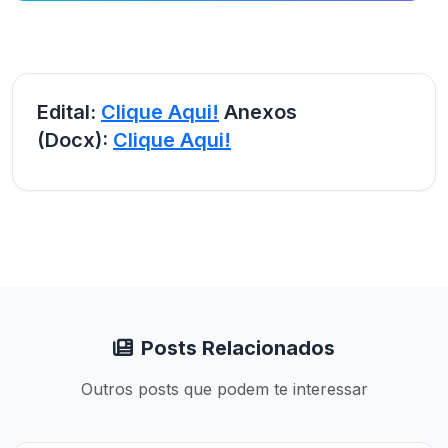
Edital:
Clique Aqui!
Anexos
(Docx):
Clique Aqui!
Posts Relacionados
Outros posts que podem te interessar