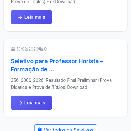
Prova de Títulos) - okDownload
Leia mais
13/02/2026
0
Seletivo para Professor Horista –
Formação de ...
356-0006-2026-Resultado Final Preliminar (Prova
Didática e Prova de Títulos)Download
Leia mais
Ver todos os Seletivos