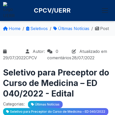
CPCV/UERR
Home
Seletivos
Últimas Notícias
Post
Autor:
0
Atualizado em
29/07/2022
CPCV
comentários
28/07/2022
Seletivo para Preceptor do
Curso de Medicina – ED
040/2022 - Edital
Categorias:
Últimas Notícias
Seletivo para Preceptor do Curso de Medicina – ED 040/2022