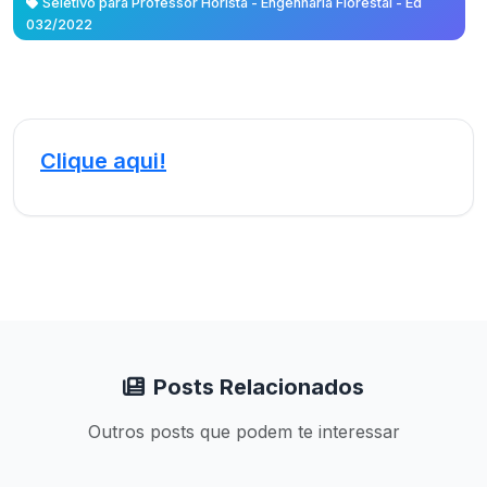
Seletivo para Professor Horista - Engenharia Florestal - Ed
032/2022
Clique aqui!
Posts Relacionados
Outros posts que podem te interessar