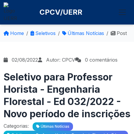
CPCV/UERR
Home
Seletivos
Últimas Notícias
Post
02/08/2022
Autor: CPCV
0 comentários
Seletivo para Professor
Horista - Engenharia
Florestal - Ed 032/2022 -
Novo período de inscrições
Categorias:
Últimas Notícias