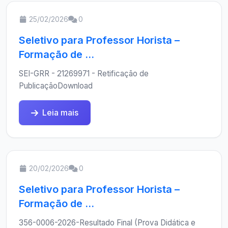
25/02/2026
0
Seletivo para Professor Horista –
Formação de ...
SEI-GRR - 21269971 - Retificação de
PublicaçãoDownload
Leia mais
20/02/2026
0
Seletivo para Professor Horista –
Formação de ...
356-0006-2026-Resultado Final (Prova Didática e