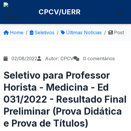
CPCV/UERR
Home
Seletivos
Últimas Notícias
Post
02/08/2022
Autor: CPCV
0 comentários
Seletivo para Professor
Horista - Medicina - Ed
031/2022 - Resultado Final
Preliminar (Prova Didática
e Prova de Títulos)