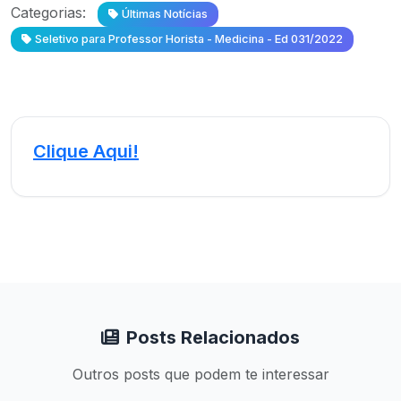
Categorias:
Últimas Notícias
Seletivo para Professor Horista - Medicina - Ed 031/2022
Clique Aqui!
Posts Relacionados
Outros posts que podem te interessar