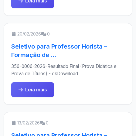
Leia mais
20/02/2026
0
Seletivo para Professor Horista –
Formação de ...
356-0006-2026-Resultado Final (Prova Didática e
Prova de Títulos) - okDownload
Leia mais
13/02/2026
0
Seletivo para Professor Horista –