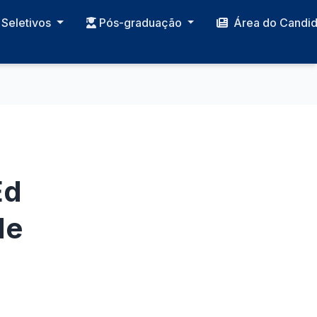
Seletivos
Pós-graduação
Área do Candi
Ed
de