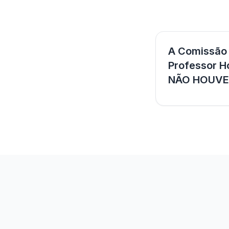
A Comissão d
Professor Ho
NÃO HOUVE