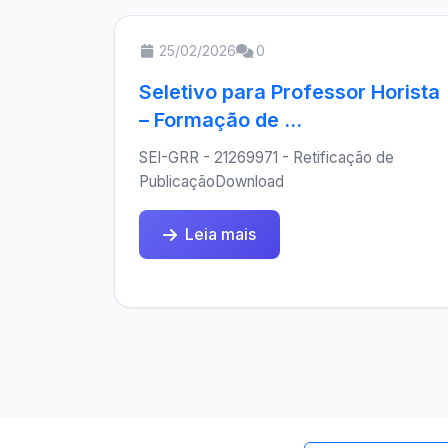
25/02/2026
0
Seletivo para Professor Horista
– Formação de ...
SEI-GRR - 21269971 - Retificação de
PublicaçãoDownload
Leia mais