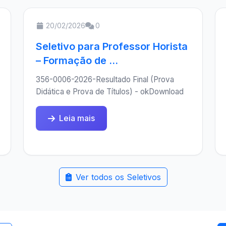
20/02/2026
0
Seletivo para Professor Horista
– Formação de ...
356-0006-2026-Resultado Final (Prova
Didática e Prova de Títulos) - okDownload
Leia mais
Ver todos os Seletivos