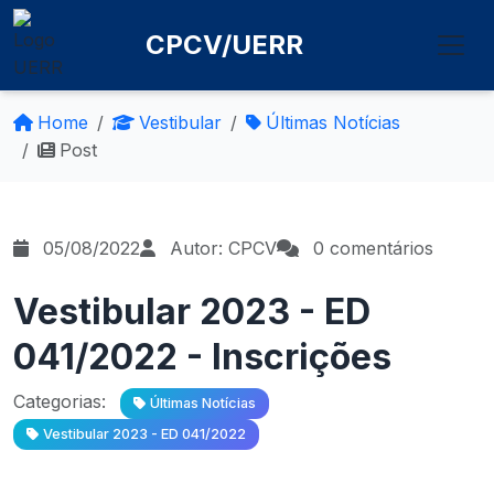
CPCV/UERR
Home
Vestibular
Últimas Notícias
Post
05/08/2022
Autor: CPCV
0 comentários
Vestibular 2023 - ED
041/2022 - Inscrições
Categorias:
Últimas Notícias
Vestibular 2023 - ED 041/2022