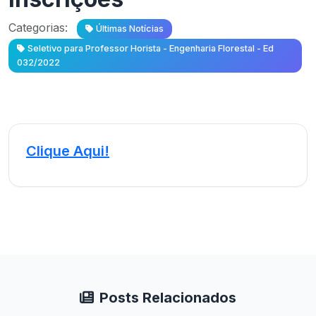
Categorias:
Últimas Notícias
Seletivo para Professor Horista - Engenharia Florestal - Ed
032/2022
Clique Aqui!
Posts Relacionados