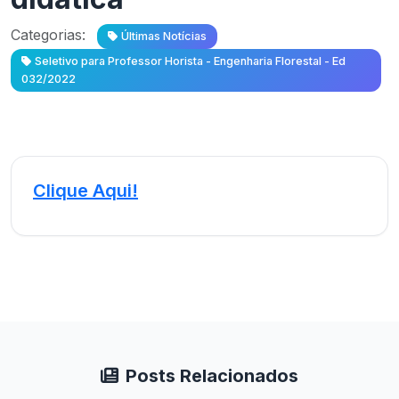
Categorias:
Últimas Notícias
Seletivo para Professor Horista - Engenharia Florestal - Ed
032/2022
Clique Aqui!
Posts Relacionados