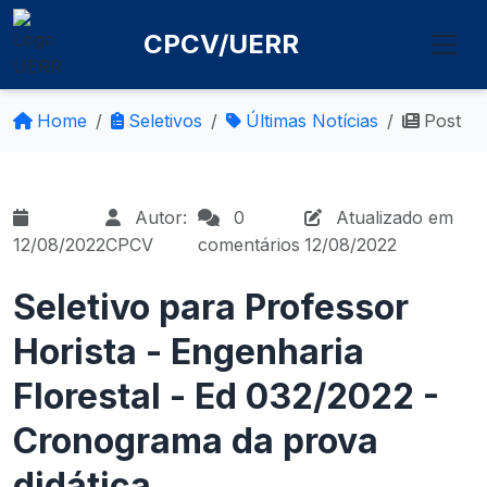
CPCV/UERR
Home
Seletivos
Últimas Notícias
Post
Autor:
0
Atualizado em
12/08/2022
CPCV
comentários
12/08/2022
Seletivo para Professor
Horista - Engenharia
Florestal - Ed 032/2022 -
Cronograma da prova
didática